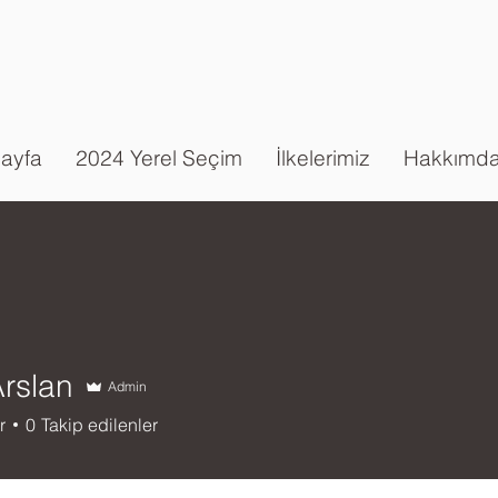
ayfa
2024 Yerel Seçim
İlkelerimiz
Hakkımd
Arslan
Admin
r
0
Takip edilenler