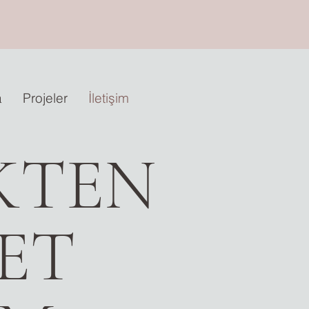
a
Projeler
İletişim
EKTEN
ET